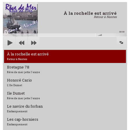
À la rochelle est arrivé
Retour à Nantes
00:00
À la rochelle est arrivé
Retour à Nantes
Bretagne 78
Rêve de mer jette l'encre
Honoré Cario
L'île Dumet
Ile Dumet
Rêve de mer jette l'encre
Le navire du forban
Embarquement
Les cap-horniers
Embarquement