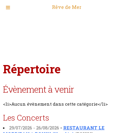
Rêve de Mer
Répertoire
Évènement à venir
<li>Aucun évènement dans cette catégorie</li>
Les Concerts
29/07/2026 - 26/08/2026
-
RESTAURANT LE